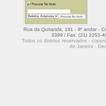
Procurar No titulo:
Rua da Quitanda, 191 - 8º andar - Cen
3399 / Fax: (21) 2253-4
Todos os direitos reservados - copyr
de Janeiro - De